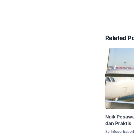
Related P
Naik Pesaw
dan Praktis
By
Infoserbaser