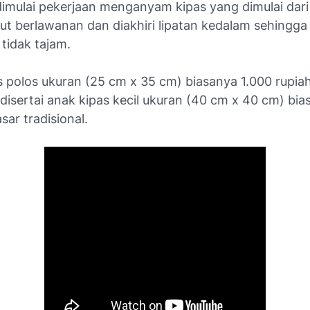
imulai pekerjaan menganyam kipas yang dimulai dari
ut berlawanan dan diakhiri lipatan kedalam sehingg
 tidak tajam.
s polos ukuran (25 cm x 35 cm) biasanya 1.000 rupia
disertai anak kipas kecil ukuran (40 cm x 40 cm) bi
sar tradisional.