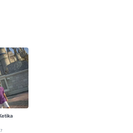
Ketika
17