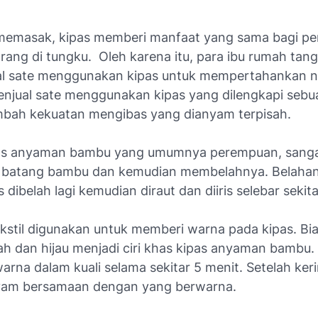
memasak, kipas memberi manfaat yang sama bagi p
rang di tungku. Oleh karena itu, para ibu rumah tan
al sate menggunakan kipas untuk mempertahankan ny
enjual sate menggunakan kipas yang dilengkapi sebu
mbah kekuatan mengibas yang dianyam terpisah.
pas anyaman bambu yang umumnya perempuan, sanga
batang bambu dan kemudian membelahnya. Belahan
 dibelah lagi kemudian diraut dan diiris selebar sekit
kstil digunakan untuk memberi warna pada kipas. Bi
h dan hijau menjadi ciri khas kipas anyaman bambu
arna dalam kuali selama sekitar 5 menit. Setelah ke
yam bersamaan dengan yang berwarna.