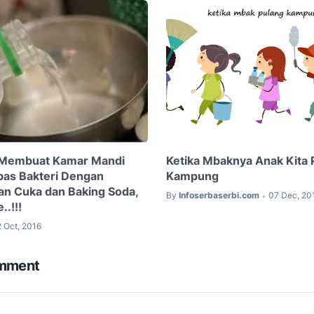
a Membuat Kamar Mandi
Ketika Mbaknya Anak Kita 
bas Bakteri Dengan
Kampung
n Cuka dan Baking Soda,
By
Infoserbaserbi.com
07 Dec, 20
•
..!!!
2 Oct, 2016
omment