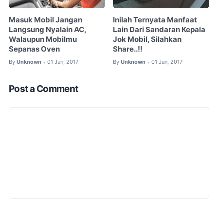
Masuk Mobil Jangan
Inilah Ternyata Manfaat
Langsung Nyalain AC,
Lain Dari Sandaran Kepala
Walaupun Mobilmu
Jok Mobil, Silahkan
Sepanas Oven
Share..!!
By
Unknown
01 Jun, 2017
By
Unknown
01 Jun, 2017
•
•
Post a Comment