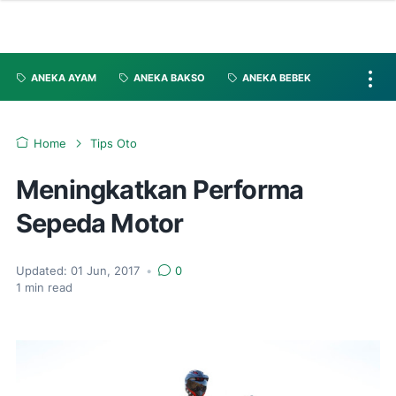
ANEKA AYAM
ANEKA BAKSO
ANEKA BEBEK
Home
Tips Oto
Meningkatkan Performa
Sepeda Motor
Updated:
01 Jun, 2017
•
0
1
min read