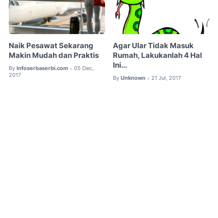
Naik Pesawat Sekarang
Agar Ular Tidak Masuk
Makin Mudah dan Praktis
Rumah, Lakukanlah 4 Hal
Ini...
By
Infoserbaserbi.com
05 Dec,
•
2017
By
Unknown
21 Jul, 2017
•