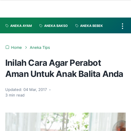
ANEKA AYAM
ANEKA BAKSO
ANEKA BEBEK
Home
Aneka Tips
Inilah Cara Agar Perabot
Aman Untuk Anak Balita Anda
Updated:
04 Mar, 2017
•
3
min read