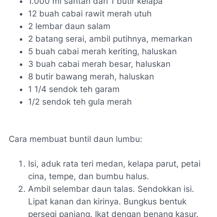
1.000 ml santan dari 1 butir kelapa
12 buah cabai rawit merah utuh
2 lembar daun salam
2 batang serai, ambil putihnya, memarkan
5 buah cabai merah keriting, haluskan
3 buah cabai merah besar, haluskan
8 butir bawang merah, haluskan
1 1/4 sendok teh garam
1/2 sendok teh gula merah
Cara membuat buntil daun lumbu:
Isi, aduk rata teri medan, kelapa parut, petai
cina, tempe, dan bumbu halus.
Ambil selembar daun talas. Sendokkan isi.
Lipat kanan dan kirinya. Bungkus bentuk
persegi panjang. Ikat dengan benang kasur.