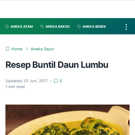
ANEKA AYAM
ANEKA BAKSO
ANEKA BEBEK
Home
Aneka Sayur
Resep Buntil Daun Lumbu
Updated:
01 Jun, 2017
•
0
1
min read