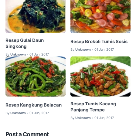
Resep Gulai Daun
Resep Brokoli Tumis Sosis
Singkong
By
Unknown
01 Jun, 2017
•
By
Unknown
01 Jun, 2017
•
Resep Tumis Kacang
Resep Kangkung Belacan
Panjang Tempe
By
Unknown
01 Jun, 2017
•
By
Unknown
01 Jun, 2017
•
Post a Comment