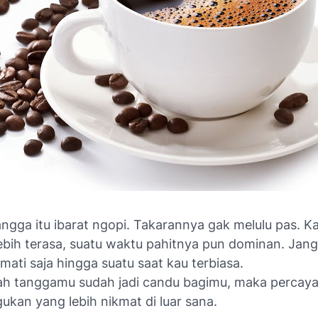
ngga itu ibarat ngopi. Takarannya gak melulu pas. 
ebih terasa, suatu waktu pahitnya pun dominan. Jan
kmati saja hingga suatu saat kau terbiasa.
ah tanggamu sudah jadi candu bagimu, maka percay
ukan yang lebih nikmat di luar sana.