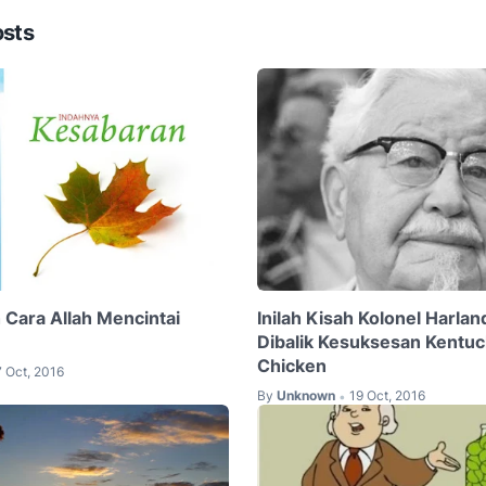
osts
 Cara Allah Mencintai
Inilah Kisah Kolonel Harla
Dibalik Kesuksesan Kentuc
Chicken
7 Oct, 2016
By
Unknown
19 Oct, 2016
•