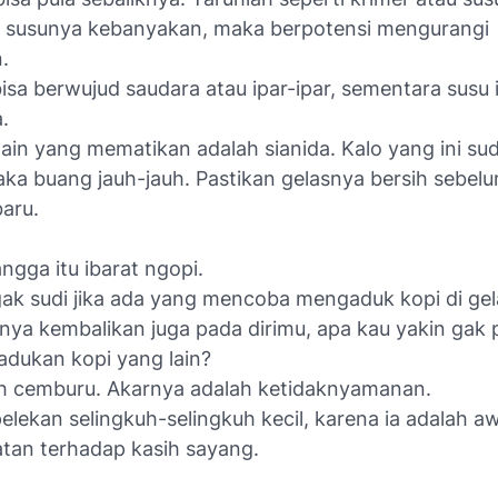
u susunya kebanyakan, maka berpotensi mengurangi
.
bisa berwujud saudara atau ipar-ipar, sementara susu
.
ain yang mematikan adalah sianida. Kalo yang ini sud
ka buang jauh-jauh. Pastikan gelasnya bersih sebe
baru.
gga itu ibarat ngopi.
ak sudi jika ada yang mencoba mengaduk kopi di gela
knya kembalikan juga pada dirimu, apa kau yakin gak
adukan kopi yang lain?
h cemburu. Akarnya adalah ketidaknyamanan.
lekan selingkuh-selingkuh kecil, karena ia adalah aw
tan terhadap kasih sayang.