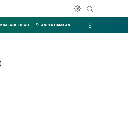
R KAJANG HIJAU
ANEKA CAMILAN
t