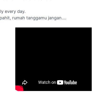
ly every day.
pahit, rumah tanggamu jangan....