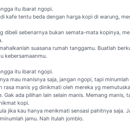
gga itu ibarat ngopi.
 di kafe tentu beda dengan harga kopi di warung, me
g dibeli sebenarnya bukan semata-mata kopinya, me
.
 mahalkanlah suasana rumah tanggamu. Buatlah berku
tu kebersamaanmu.
gga itu ibarat ngopi.
nya mau manisnya saja, jangan ngopi, tapi minumlah 
ah rasa manis yg dinikmati oleh mereka yg memutuska
e. Gak ada pilihan lain selain manis. Memang manis, t
nikmat kopi.
la jika kau hanya menikmati sensasi pahitnya saja. 
 minumlah jamu. Nah itulah jomblo.