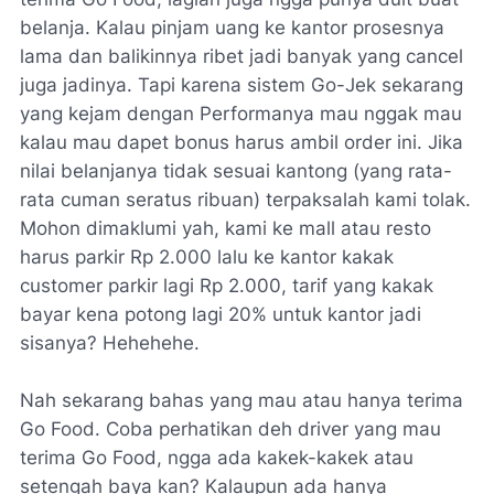
belanja. Kalau pinjam uang ke kantor prosesnya
lama dan balikinnya ribet jadi banyak yang cancel
juga jadinya. Tapi karena sistem Go-Jek sekarang
yang kejam dengan Performanya mau nggak mau
kalau mau dapet bonus harus ambil order ini. Jika
nilai belanjanya tidak sesuai kantong (yang rata-
rata cuman seratus ribuan) terpaksalah kami tolak.
Mohon dimaklumi yah, kami ke mall atau resto
harus parkir Rp 2.000 lalu ke kantor kakak
customer parkir lagi Rp 2.000, tarif yang kakak
bayar kena potong lagi 20% untuk kantor jadi
sisanya? Hehehehe.
Nah sekarang bahas yang mau atau hanya terima
Go Food. Coba perhatikan deh driver yang mau
terima Go Food, ngga ada kakek-kakek atau
setengah baya kan? Kalaupun ada hanya