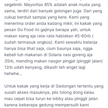
segelintir. Mayoritas 85% adalah anak muda yang
sama, terdiri dari banyak golongan juga. Dari yang
cukup berduit sampai yang kere. Kami yang
menerima order anda kadang mikir, ini kakak yang
pesan Go Food ini gajinya berapa yah, untuk
makan siang aja rata-rata habiskan 45-60rb (
sudah termasuk ongkos). Kami sewaktu belanja
hanya bisa lihat saja, cium baunya saja, ngga
kebeli tuh makanan di Solaria nasi goreng aja
35rb, mending makan nasgor pingjal (pinggir jalan)
12rb udah kenyang, dikasih teh anget lagi
hehehe…
Untuk kakak yang kerja di Gedongan tertentu yang
susah akses masuknya, plis tolong dong kalau
mau cepat bisa turun ke lobby atau pinggir jalan
karena beberapa gedung mempersulit kami