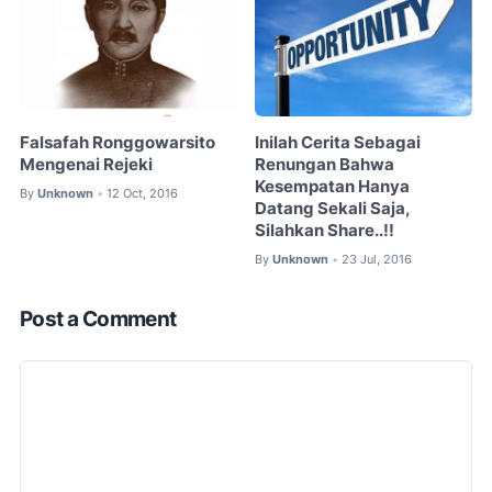
Falsafah Ronggowarsito
Inilah Cerita Sebagai
Mengenai Rejeki
Renungan Bahwa
Kesempatan Hanya
By
Unknown
12 Oct, 2016
•
Datang Sekali Saja,
Silahkan Share..!!
By
Unknown
23 Jul, 2016
•
Post a Comment