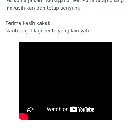
resiko kerja kami sebagai driver. Kami tetap bilang
makasih kan dan tetap senyum.
Terima kasih kakak,
Nanti lanjut lagi cerita yang lain yah…