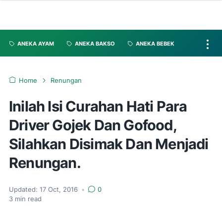
ANEKA AYAM
ANEKA BAKSO
ANEKA BEBEK
Home
Renungan
Inilah Isi Curahan Hati Para
Driver Gojek Dan Gofood,
Silahkan Disimak Dan Menjadi
Renungan.
Updated:
17 Oct, 2016
•
0
3
min read