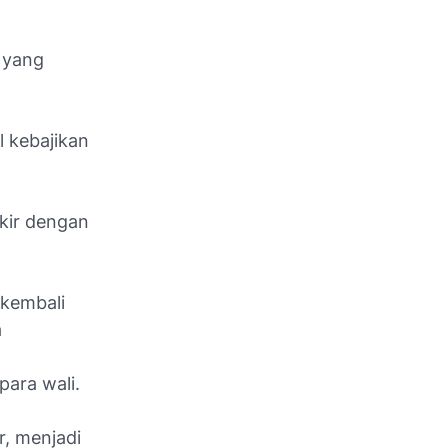
 yang
 kebajikan
kir dengan
kembali
a
para wali.
, menjadi