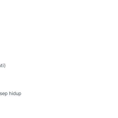
)
ti)
sep hidup