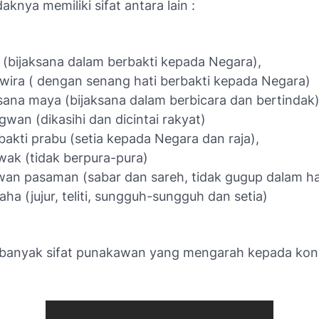
aknya memiliki sifat antara lain :
 (bijaksana dalam berbakti kepada Negara),
wira ( dengan senang hati berbakti kepada Negara)
ana maya (bijaksana dalam berbicara dan bertindak
wan (dikasihi dan dicintai rakyat)
bakti prabu (setia kepada Negara dan raja),
ak (tidak berpura-pura)
an pasaman (sabar dan sareh, tidak gugup dalam ha
saha (jujur, teliti, sungguh-sungguh dan setia)
banyak sifat punakawan yang mengarah kepada kon