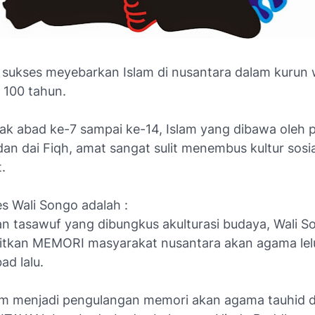
 sukses meyebarkan Islam di nusantara dalam kurun
 100 tahun.
jak abad ke-7 sampai ke-14, Islam yang dibawa oleh 
an dai Fiqh, amat sangat sulit menembus kultur sosia
.
s Wali Songo adalah :
an tasawuf yang dibungkus akulturasi budaya, Wali S
tkan MEMORI masyarakat nusantara akan agama lel
ad lalu.
lam menjadi pengulangan memori akan agama tauhid d