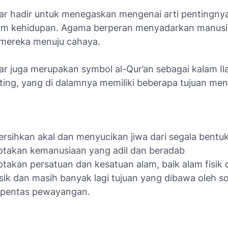
r hadir untuk menegaskan mengenai arti pentingny
am kehidupan. Agama berperan menyadarkan manusi
ereka menuju cahaya.
r juga merupakan symbol al-Qur’an sebagai kalam Il
ting, yang di dalamnya memiliki beberapa tujuan men
sihkan akal dan menyucikan jiwa dari segala bentuk 
takan kemanusiaan yang adil dan beradab
takan persatuan dan kesatuan alam, baik alam fisik
sik dan masih banyak lagi tujuan yang dibawa oleh 
 pentas pewayangan.