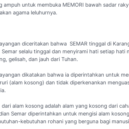
ng ampuh untuk membuka MEMORI bawah sadar raky
 akan agama leluhurnya.
yangan diceritakan bahwa SEMAR tinggal di Karan
Semar selalu tinggal dan menyirami hati setiap hati
g, gelisah, dan jauh dari Tuhan.
yangan dikatakan bahwa ia diperintahkan untuk me
ruri (alam kosong) dan tidak diperkenankan mengua
ia.
dari alam kosong adalah alam yang kosong dari caha
ian Semar diperintahkan untuk mengisi alam kosong
utuhan-kebutuhan rohani yang berguna bagi manusi