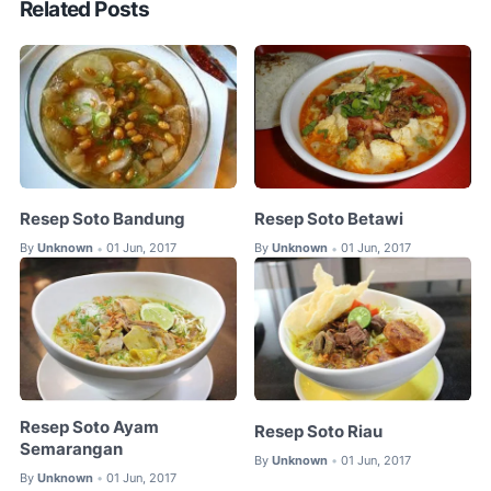
Related Posts
Resep Soto Bandung
Resep Soto Betawi
By
Unknown
01 Jun, 2017
By
Unknown
01 Jun, 2017
•
•
Resep Soto Ayam
Resep Soto Riau
Semarangan
By
Unknown
01 Jun, 2017
•
By
Unknown
01 Jun, 2017
•