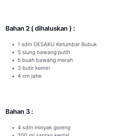
Bahan 2 ( dihaluskan ) :
1 sdm DESAKU Ketumbar Bubuk
5 siung bawang putih
5 buah bawang merah
3 butir kemiri
4 cm jahe
Bahan 3 :
4 sdm minyak goreng
200 ml santan kental