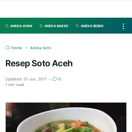
ANEKA AYAM
ANEKA BAKSO
ANEKA BEBEK
Home
Aneka Soto
Resep Soto Aceh
Updated:
01 Jun, 2017
•
0
1
min read