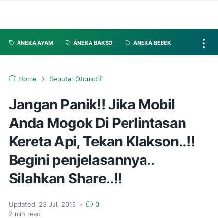
ANEKA AYAM
ANEKA BAKSO
ANEKA BEBEK
Home
Seputar Otomotif
Jangan Panik!! Jika Mobil
Anda Mogok Di Perlintasan
Kereta Api, Tekan Klakson..!!
Begini penjelasannya..
Silahkan Share..!!
Updated:
23 Jul, 2016
•
0
2
min read