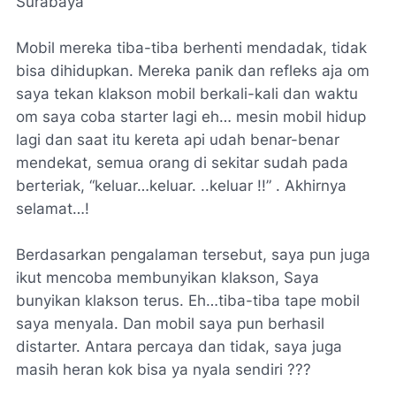
Surabaya
Mobil mereka tiba-tiba berhenti mendadak, tidak
bisa dihidupkan. Mereka panik dan refleks aja om
saya tekan klakson mobil berkali-kali dan waktu
om saya coba starter lagi eh… mesin mobil hidup
lagi dan saat itu kereta api udah benar-benar
mendekat, semua orang di sekitar sudah pada
berteriak, “keluar…keluar. ..keluar !!” . Akhirnya
selamat…!
Berdasarkan pengalaman tersebut, saya pun juga
ikut mencoba membunyikan klakson, Saya
bunyikan klakson terus. Eh…tiba-tiba tape mobil
saya menyala. Dan mobil saya pun berhasil
distarter. Antara percaya dan tidak, saya juga
masih heran kok bisa ya nyala sendiri ???