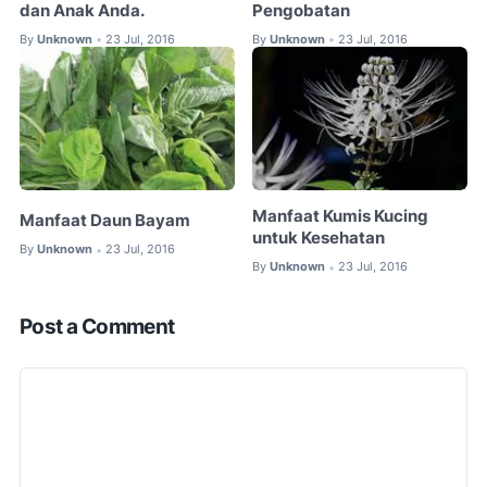
dan Anak Anda.
Pengobatan
By
Unknown
23 Jul, 2016
By
Unknown
23 Jul, 2016
•
•
Manfaat Kumis Kucing
Manfaat Daun Bayam
untuk Kesehatan
By
Unknown
23 Jul, 2016
•
By
Unknown
23 Jul, 2016
•
Post a Comment