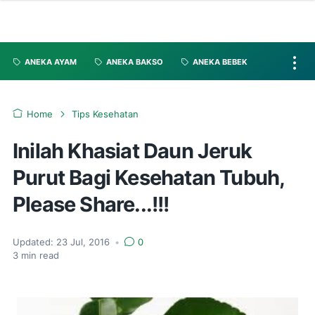
ANEKA AYAM
ANEKA BAKSO
ANEKA BEBEK
Home
Tips Kesehatan
Inilah Khasiat Daun Jeruk
Purut Bagi Kesehatan Tubuh,
Please Share...!!!
Updated:
23 Jul, 2016
•
0
3
min read